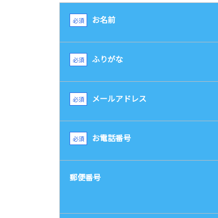
お名前
ふりがな
メールアドレス
お電話番号
郵便番号