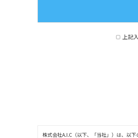
上記
株式会社A.I.C（以下、「当社」）は、