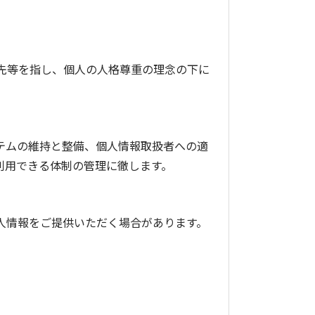
先等を指し、個人の人格尊重の理念の下に
テムの維持と整備、個人情報取扱者への適
利用できる体制の管理に徹します。
人情報をご提供いただく場合があります。