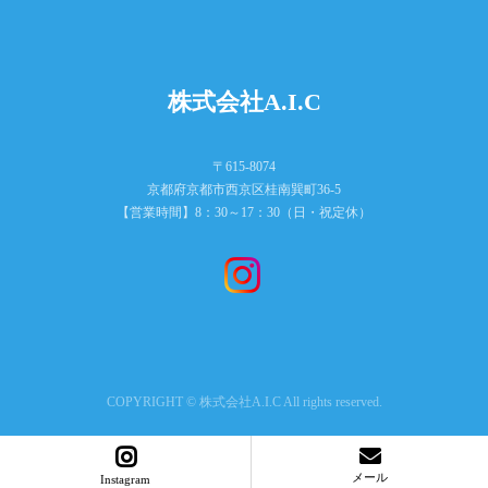
株式会社A.I.C
〒615-8074
京都府京都市西京区桂南巽町36-5
【営業時間】8：30～17：30（日・祝定休）
COPYRIGHT © 株式会社A.I.C All rights reserved.
メール
Instagram