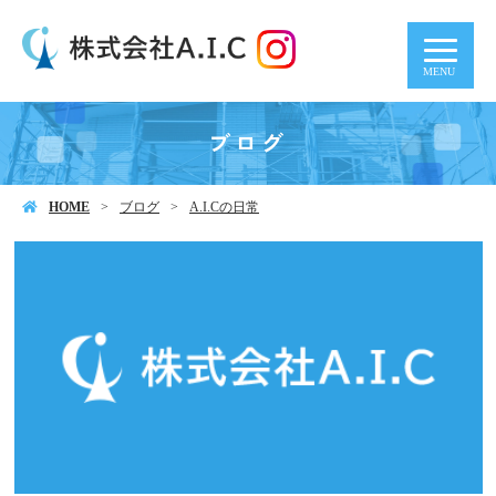
MENU
ブログ
HOME
ブログ
A.I.Cの日常