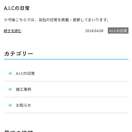
A.I.Cの日常
※今後こちらでは、当社の日常を掲載・更新してまいります。
続きを読む
2024.04.08
A.I.Cの日常
カテゴリー
A.I.Cの日常
施工事例
お知らせ