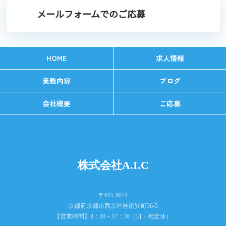
メールフォームでのご応募
HOME
求人情報
業務内容
ブログ
会社概要
ご応募
株式会社A.I.C
〒615-8074
京都府京都市西京区桂南巽町36-5
【営業時間】8：30～17：30（日・祝定休）