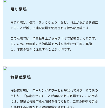
吊り足場
吊り足場は、橋梁（きょうりょう）など、地上から足場を組立
てることが難しい建設現場で使用される特殊な足場です。
この足場では、作業板を上から吊り下げて足場をつくります。
そのため、設置前の準備作業や点検を慎重かつ丁寧に実施
し、作業の安全に注意することが大切です。
移動式足場
移動式足場は、ローリングタワーとも呼ばれており、その名の
とおり、「移動させる」ことが可能である足場です。この足場
には、脚輪と昇降可能な階段を備えており、工事の途中で足場
を移動する必要がある建設現場で活躍します。