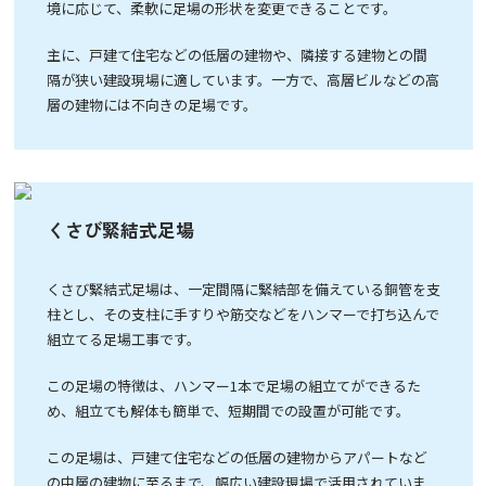
境に応じて、柔軟に足場の形状を変更できることです。
主に、戸建て住宅などの低層の建物や、隣接する建物との間
隔が狭い建設現場に適しています。一方で、高層ビルなどの高
層の建物には不向きの足場です。
くさび緊結式足場
くさび緊結式足場は、一定間隔に緊結部を備えている銅管を支
柱とし、その支柱に手すりや筋交などをハンマーで打ち込んで
組立てる足場工事です。
この足場の特徴は、ハンマー1本で足場の組立てができるた
め、組立ても解体も簡単で、短期間での設置が可能です。
この足場は、戸建て住宅などの低層の建物からアパートなど
の中層の建物に至るまで、幅広い建設現場で活用されていま